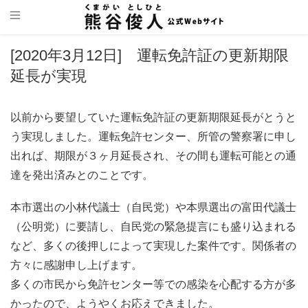
[2020年3月12日] 運転免許証の更新期限
延長が実現
以前から要望していた運転免許証の更新期限延長がとうと
う実現しました。運転免許センター、所管の警察署に申し
出れば、期限が３ヶ月延長され、その間も運転可能との通
達を発出済みとのことです。
本市選出の小林代議士（自民党）や本県選出の富田代議士
（公明党）に要請し、自民党の緊急提言にも盛り込まれる
など、多くの後押しによって実現した案件です。関係者の
方々に感謝申し上げます。
多くの市民から免許センター等での感染を心配する方が多
かったので、ようやくお応えできました。