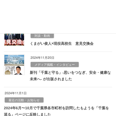
2024年11月〜2025年2月で千葉県各市町村を訪問したもようを
「千葉を巡る」ページに反映しました
2025年1月1日
対談・動画
くまがい俊人×現役高校生 意見交換会
2024年11月20日
メディア掲載・インタビュー
新刊「千葉と守る」-思いをつなぎ、安全・健康な
未来へ- が出版されました
2024年11月1日
最近の活動・お知らせ
2024年6月〜10月で千葉県各市町村を訪問したもようを「千葉を
巡る」ページに反映しました