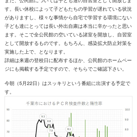
また、公民館については子ども達の自習室として開放しま
す。長い休校によって子どもたちの学習が遅れている状況
がありますし、様々な事情から自宅で学習する環境にない
子ども達にとっては長い外出自粛は本当に辛かったと思い
ます。そこで全公民館の空いている諸室を開放し、自習室
として開放するものです。もちろん、感染拡大防止対策を
実施した上で、となります。
詳細は来週の登校日に配布するほか、公民館のホームペー
ジにも掲載する予定ですので、そちらでご確認下さい。
今朝（5月22日）はスッキリという番組に出演する予定で
す。