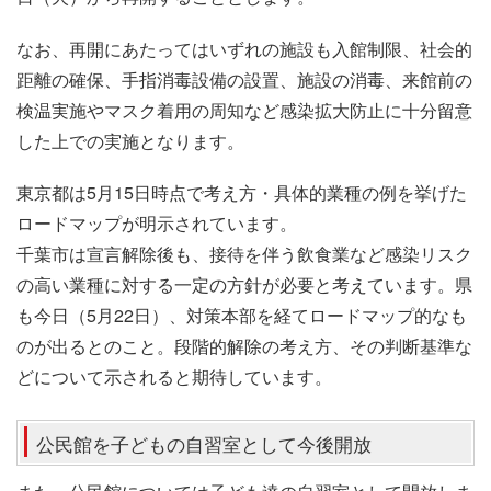
なお、再開にあたってはいずれの施設も入館制限、社会的
距離の確保、手指消毒設備の設置、施設の消毒、来館前の
検温実施やマスク着用の周知など感染拡大防止に十分留意
した上での実施となります。
東京都は5月15日時点で考え方・具体的業種の例を挙げた
ロードマップが明示されています。
千葉市は宣言解除後も、接待を伴う飲食業など感染リスク
の高い業種に対する一定の方針が必要と考えています。県
も今日（5月22日）、対策本部を経てロードマップ的なも
のが出るとのこと。段階的解除の考え方、その判断基準な
どについて示されると期待しています。
公民館を子どもの自習室として今後開放