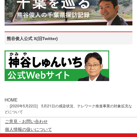
熊谷俊人公式 X(旧Twitter)
HOME
[2020年5月22日] 5月21日の感染状況、テレワーク推進事業の対象拡充な
どについて
ご意見・お問い合わせ
個人情報の扱いについて