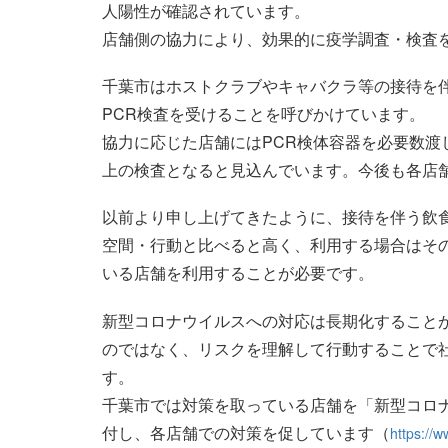
人陽性が確認されています。
店舗側の協力により、効果的に疫学調査・検査
千葉市はホストクラブやキャバクラ等の接待を
PCR検査を受けることを呼びかけています。
協力に応じた店舗にはPCR検体容器を必要数渡し
上の検査となると見込んでいます。今後も各店
以前より申し上げてきたように、接待を伴う飲
空間・行動と比べると高く、利用する場合はそ
いる店舗を利用することが必要です。
新型コロナウイルスへの対応は長期化すること
のではなく、リスクを理解して行動することで
す。
千葉市では対策を取っている店舗を「新型コロ
付し、各店舗での対策を促しています（
https://