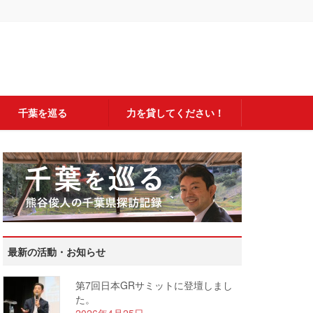
千葉を巡る
力を貸してください！
最新の活動・お知らせ
第7回日本GRサミットに登壇しまし
た。