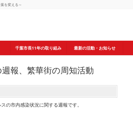
千葉を変える～
千葉市長11年の取り組み
最新の活動・お知らせ
状況の週報、繁華街の周知活動
ウイルスの市内感染状況に関する週報です。