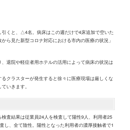
引くと、△4名。病床はこの週だけで4床追加で空いた
数から見た新型コロナ対応における市内の医療の状況」
り、退院や軽症者用ホテルの活用によって病床の状況は
するクラスターが発生すると徐々に医療現場は厳しくな
していきます。
検査結果は従業員24人を検査して陽性9人、利用者25
査し、全て陰性。陽性となった利用者の濃厚接触者で1