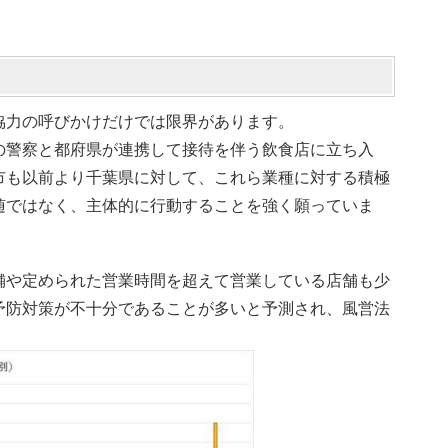
協力の呼びかけだけでは限界があります。
の警察と都府県が連携して接待を伴う飲食店に立ち入
市も以前より千葉県に対して、これら業種に対する積極
随ではなく、主体的に行動することを強く願っていま
舗や定められた営業時間を超えて営業している店舗も少
予防対策が不十分であることが多いと予測され、風営法
。