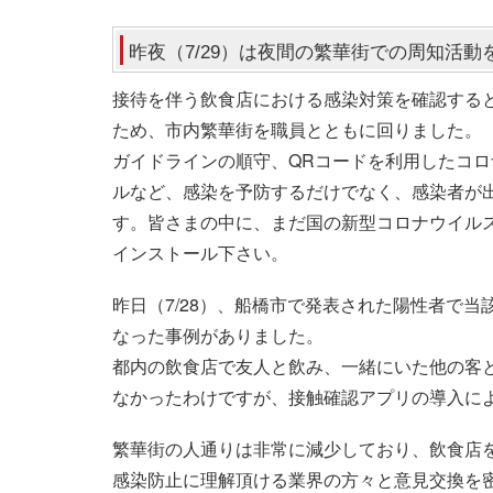
昨夜（7/29）は夜間の繁華街での周知活動
接待を伴う飲食店における感染対策を確認する
ため、市内繁華街を職員とともに回りました。
ガイドラインの順守、QRコードを利用したコロ
ルなど、感染を予防するだけでなく、感染者が
す。皆さまの中に、まだ国の新型コロナウイルス
インストール下さい。
昨日（7/28）、船橋市で発表された陽性者で
なった事例がありました。
都内の飲食店で友人と飲み、一緒にいた他の客
なかったわけですが、接触確認アプリの導入に
繁華街の人通りは非常に減少しており、飲食店
感染防止に理解頂ける業界の方々と意見交換を