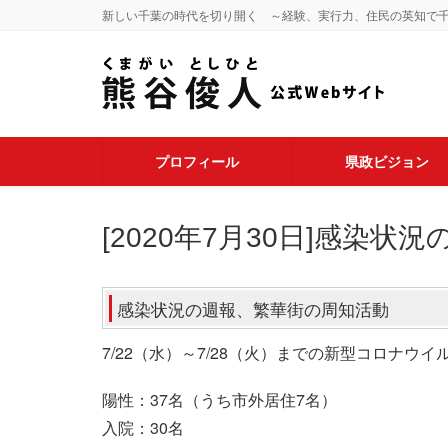
新しい千葉の時代を切り開く ～経験、実行力、住民の英知で
プロフィール
県政ビジョン
[2020年7月30日]感染
感染状況の週報、繁華街の周知活動
7/22（水）～7/28（火）までの新型コロナ
陽性：37名（うち市外居住7名）
入院：30名