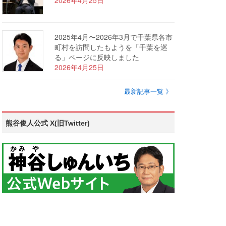
2026年4月25日
2025年4月〜2026年3月で千葉県各市
町村を訪問したもようを「千葉を巡
る」ページに反映しました
2026年4月25日
最新記事一覧 》
熊谷俊人公式 X(旧Twitter)