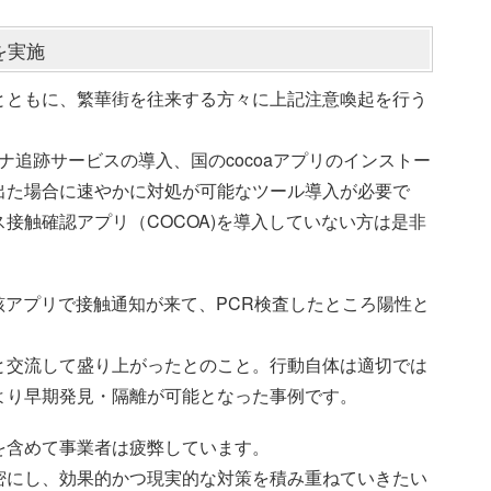
を実施
とともに、繁華街を往来する方々に上記注意喚起を行う
ナ追跡サービスの導入、国のcocoaアプリのインストー
出た場合に速やかに対処が可能なツール導入が必要で
接触確認アプリ（COCOA)を導入していない方は是非
当該アプリで接触通知が来て、PCR検査したところ陽性と
と交流して盛り上がったとのこと。行動自体は適切では
より早期発見・隔離が可能となった事例です。
を含めて事業者は疲弊しています。
密にし、効果的かつ現実的な対策を積み重ねていきたい