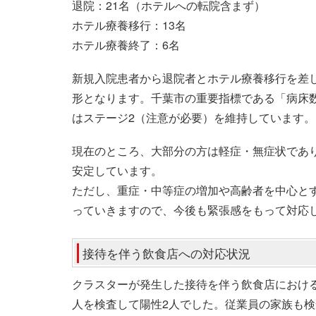
退院：21名（ホテルへの転院含まず）
ホテル療養移行：13名
ホテル療養終了：6名
新規入院患者から退院者とホテル療養移行を差し
形となります。千葉市の重要指標である「病床
はステージ2（注意が必要）を維持しています。
現在のところ、大部分の方は軽症・無症状であ
安定しています。
ただし、重症・中等症の増加や高齢者を中心と
っていきますので、今後も緊張感をもって対応
接待を伴う飲食店への対応状況
クラスターが発生した接待を伴う飲食店における
人を検査して陽性2人でした。従業員の家族も検