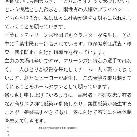
関係ないにも関わらず、「とりあえず知って安心したい」
という漠然とした欲求と、陽性者の人権やプライバシー、
どちらを取るか、私は徐々に社会が適切な対応に収れんし
ていくことを願っています。
千葉ロッテマリーンズ球団でもクラスターが発生し、その
中に千葉市民も一部含まれています。市保健所は調査・検
査・感染防止に向けた指導等を行っています。
主力の欠場は辛いですが、マリーンズは特定の選手ではな
く、一人ひとりが役割を果たしてチーム一丸で戦ってきて
います。新たなヒーローが誕生し、この苦境を乗り越えて
くれることをホームタウンとして願っています。
繰り返し申し上げているように、高齢者・基礎疾患所有者
など高リスク群で感染が多発したり、集団感染が発生する
ことが一番警戒すべきであり、冬に向けて着実に医療体制
を整えて行きます。