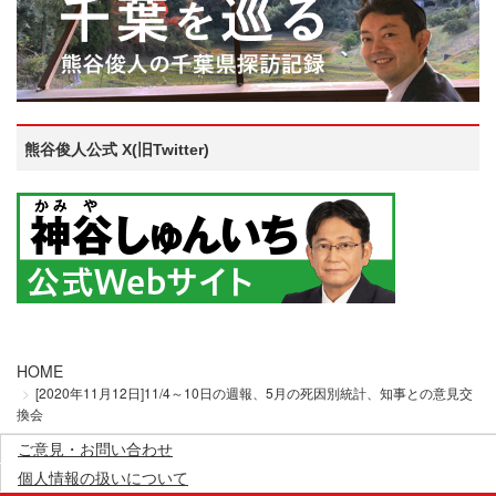
熊谷俊人公式 X(旧Twitter)
HOME
[2020年11月12日]11/4～10日の週報、5月の死因別統計、知事との意見交
換会
ご意見・お問い合わせ
個人情報の扱いについて