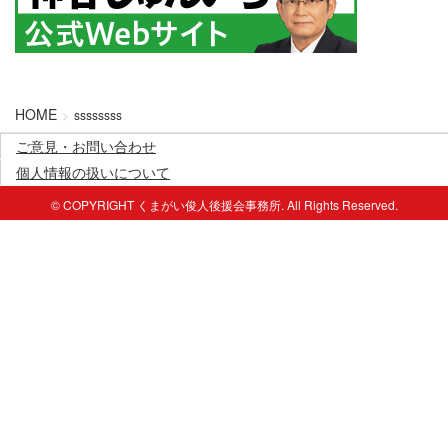
HOME
ssssssss
ご意見・お問い合わせ
個人情報の扱いについて
© COPYRIGHT くまがい俊人後援会事務所. All Rights Reserved.