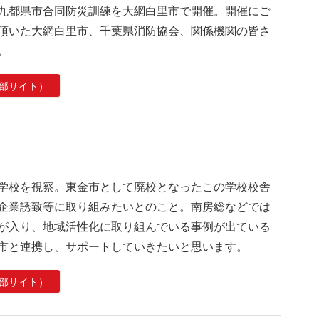
九都県市合同防災訓練を大網白里市で開催。開催にご
頂いた大網白里市、千葉県消防協会、関係機関の皆さ
。
部サイト）
学校を視察。東金市として廃校となったこの学校校舎
企業誘致等に取り組みたいとのこと。南房総などでは
が入り、地域活性化に取り組んでいる事例が出ている
市と連携し、サポートしていきたいと思います。
部サイト）