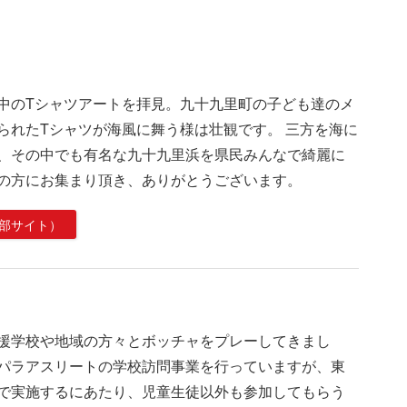
中のTシャツアートを拝見。九十九里町の子ども達のメ
られたTシャツが海風に舞う様は壮観です。 三方を海に
、その中でも有名な九十九里浜を県民みんなで綺麗に
の方にお集まり頂き、ありがとうございます。
部サイト）
援学校や地域の方々とボッチャをプレーしてきまし
パラアスリートの学校訪問事業を行っていますが、東
で実施するにあたり、児童生徒以外も参加してもらう