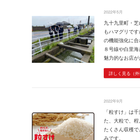
2022年5月
九十九里町・芝
もハマグリです
の機能強化に合
８号線や白里海
魅力的なお店が
詳しく見る（外
2022年9月
「粒すけ」は千
た、大粒で、程
たくさん収穫で
みです。