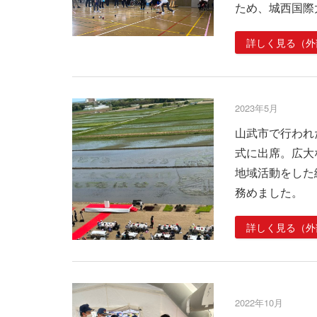
ため、城西国際
詳しく見る（外
2023年5月
山武市で行われ
式に出席。広大
地域活動をした
務めました。
詳しく見る（外
2022年10月