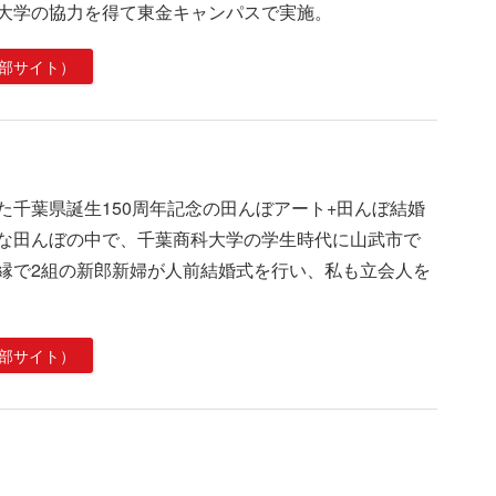
大学の協力を得て東金キャンパスで実施。
部サイト）
た千葉県誕生150周年記念の田んぼアート+田んぼ結婚
な田んぼの中で、千葉商科大学の学生時代に山武市で
縁で2組の新郎新婦が人前結婚式を行い、私も立会人を
部サイト）