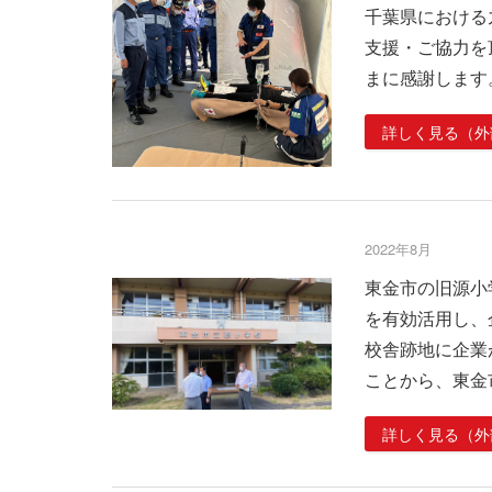
千葉県における
支援・ご協力を
まに感謝します
詳しく見る（外
2022年8月
東金市の旧源小
を有効活用し、
校舎跡地に企業
ことから、東金
詳しく見る（外