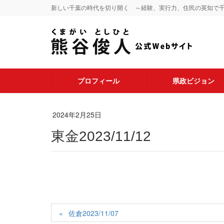
新しい千葉の時代を切り開く ～経験、実行力、住民の英知で
プロフィール
県政ビジョン
2024年2月25日
東金2023/11/12
佐倉2023/11/07