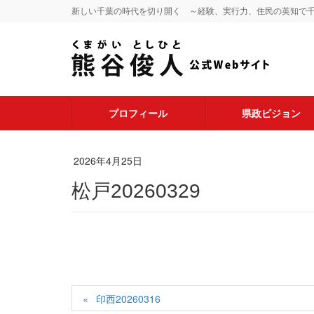
新しい千葉の時代を切り開く ～経験、実行力、住民の英知で
プロフィール
県政ビジョン
2026年4月25日
松戸20260329
印西20260316