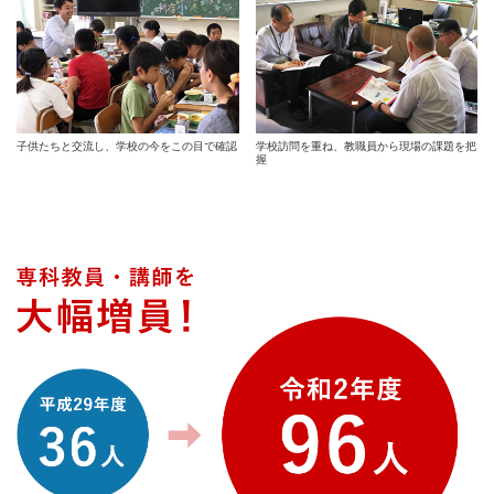
子供たちと交流し、学校の今をこの目で確認
学校訪問を重ね、教職員から現場の課題を把
握