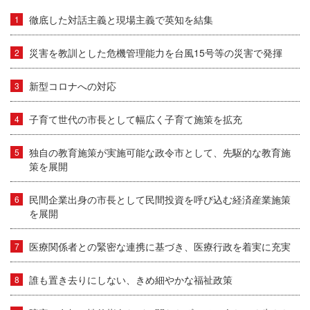
徹底した対話主義と現場主義で英知を結集
災害を教訓とした危機管理能力を台風15号等の災害で発揮
新型コロナへの対応
子育て世代の市長として幅広く子育て施策を拡充
独自の教育施策が実施可能な政令市として、先駆的な教育施
策を展開
民間企業出身の市長として民間投資を呼び込む経済産業施策
を展開
医療関係者との緊密な連携に基づき、医療行政を着実に充実
誰も置き去りにしない、きめ細やかな福祉政策