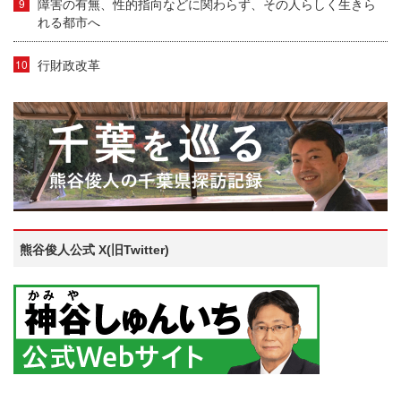
障害の有無、性的指向などに関わらず、その人らしく生きら
れる都市へ
行財政改革
熊谷俊人公式 X(旧Twitter)