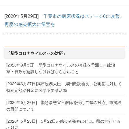
給付金について
[2020年5月29日]
千葉市の病床状況はステージ0に改善、
再度の感染拡大に留意を
「新型コロナウィルスへの対応」
[2020年3月3日] 新型コロナウイルスの今後を予測し、政治
家・行政が意識しなければならないこと
[2020年6月27日]高市総務大臣、岸田政調会長、公明党に対して
特別定額給付金に関する要請活動
[2020年5月26日] 緊急事態宣言解除を受けて県の対応、市施設
の再開について
[2020年5月23日] 5月22日の感染者発表はゼロ。県の方針と市
の対応